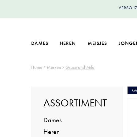
VERSO 
DAMES
HEREN
MEISJES
JONGE
Home
Merken
Grace and Mila
Gr
ASSORTIMENT
Dames
Heren