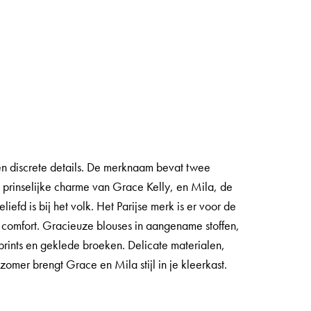
n discrete details. De merknaam bevat twee
rinselijke charme van Grace Kelly, en Mila, de
fd is bij het volk. Het Parijse merk is er voor de
comfort. Gracieuze blouses in aangename stoffen,
 prints en geklede broeken. Delicate materialen,
zomer brengt Grace en Mila stijl in je kleerkast.