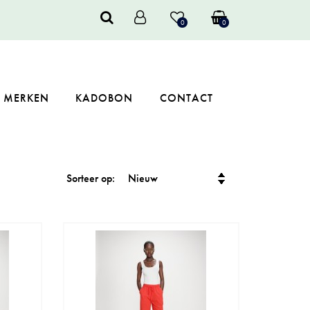
0
0
MERKEN
KADOBON
CONTACT
Sorteer op: