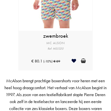
zwembroek
MC ALSON
Ref: MS5320
€ 80.1
(-10%)
€ 89
McAlson brengt prachtige boxershorts voor heren met een
heel hoog draagcomfort. Het verhaal van McAlson begint in
1997. Als zoon van een textielfabrikant stapte Pierre Deren
ook zelf in de textielsector en lanceerde hij een eerste
collectie van zes klassieke boxers. Deze boxers waren