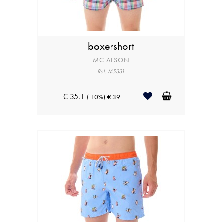
boxershort
MC ALSON
Ref: M5331
€ 35.1
(-10%)
€ 39