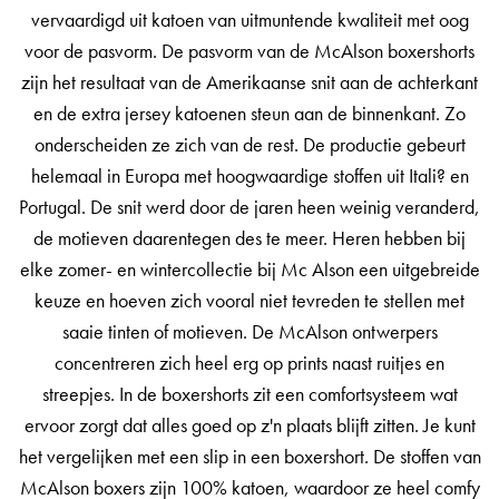
vervaardigd uit katoen van uitmuntende kwaliteit met oog
voor de pasvorm. De pasvorm van de McAlson boxershorts
zijn het resultaat van de Amerikaanse snit aan de achterkant
en de extra jersey katoenen steun aan de binnenkant. Zo
onderscheiden ze zich van de rest. De productie gebeurt
helemaal in Europa met hoogwaardige stoffen uit Itali? en
Portugal. De snit werd door de jaren heen weinig veranderd,
de motieven daarentegen des te meer. Heren hebben bij
elke zomer- en wintercollectie bij Mc Alson een uitgebreide
keuze en hoeven zich vooral niet tevreden te stellen met
saaie tinten of motieven. De McAlson ontwerpers
concentreren zich heel erg op prints naast ruitjes en
streepjes. In de boxershorts zit een comfortsysteem wat
ervoor zorgt dat alles goed op z'n plaats blijft zitten. Je kunt
het vergelijken met een slip in een boxershort. De stoffen van
McAlson boxers zijn 100% katoen, waardoor ze heel comfy