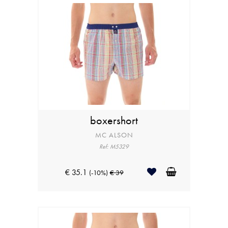
boxershort
MC ALSON
Ref: M5329
€ 35.1
(-10%)
€ 39