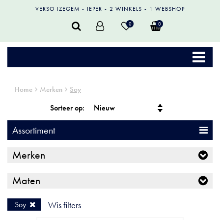
VERSO IZEGEM
IEPER
2 WINKELS
1 WEBSHOP
0
0
Home
Merken
Soy
Sorteer op:
Assortiment
Merken
Maten
Soy
Wis filters