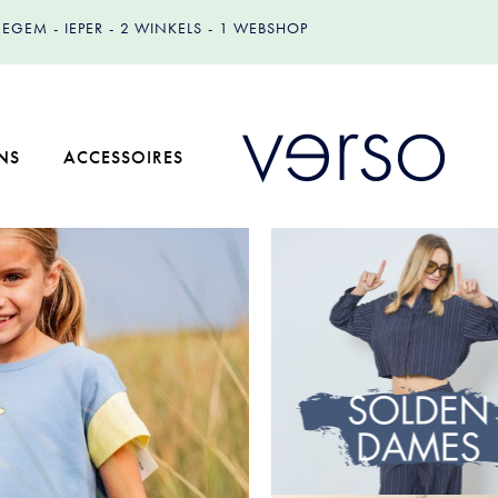
IZEGEM
IEPER
2 WINKELS
1 WEBSHOP
NS
ACCESSOIRES