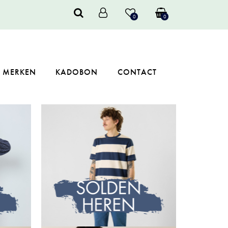
0
0
MERKEN
KADOBON
CONTACT