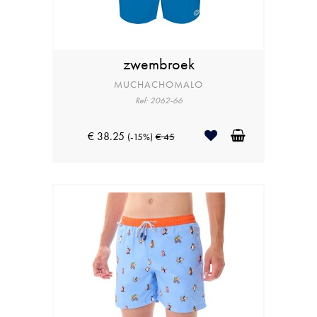
zwembroek
MUCHACHOMALO
Ref: 2062-66
€ 38.25
(-15%)
€ 45