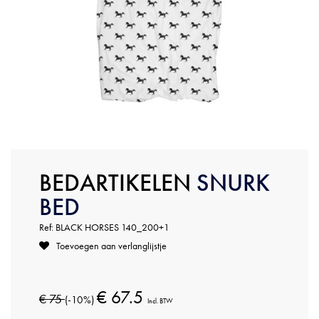
BEDARTIKELEN
SNURK
BED
Ref: BLACK HORSES 140_200+1
Toevoegen aan verlanglijstje
€ 67.5
€ 75
(-10%)
Incl. BTW