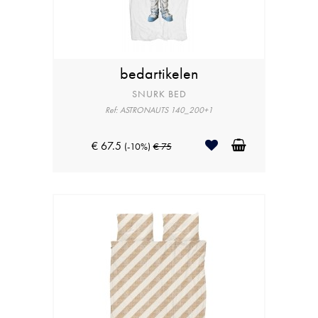
bedartikelen
SNURK BED
Ref: ASTRONAUTS 140_200+1
€ 67.5
(-10%)
€ 75