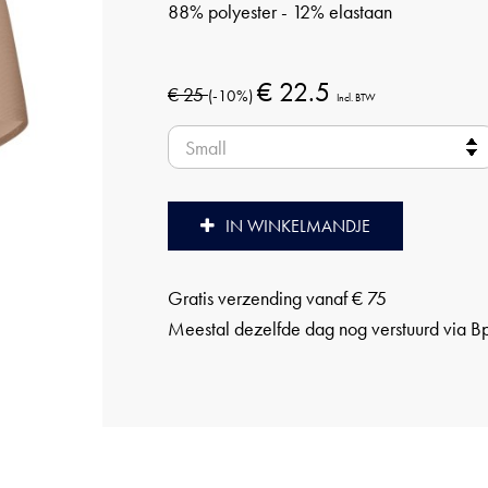
88% polyester - 12% elastaan
€ 22.5
€ 25
(-10%)
Incl. BTW
IN WINKELMANDJE
Gratis verzending vanaf € 75
Meestal dezelfde dag nog verstuurd via B