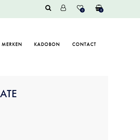
0
0
MERKEN
KADOBON
CONTACT
CATE