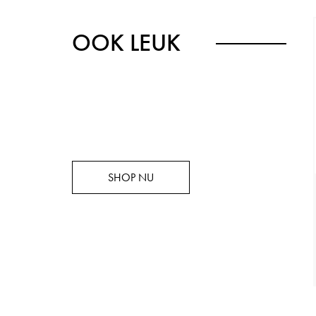
OOK LEUK
SHOP NU