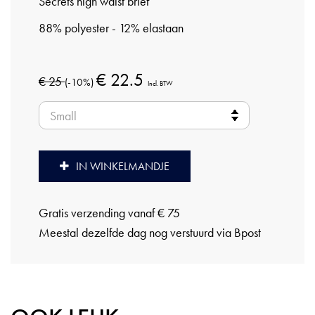
Secrets high waist brief
88% polyester - 12% elastaan
€ 22.5
€ 25
(-10%)
Incl. BTW
IN WINKELMANDJE
Gratis verzending vanaf € 75
Meestal dezelfde dag nog verstuurd via Bpost