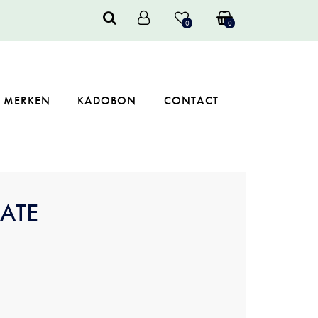
0
0
MERKEN
KADOBON
CONTACT
CATE