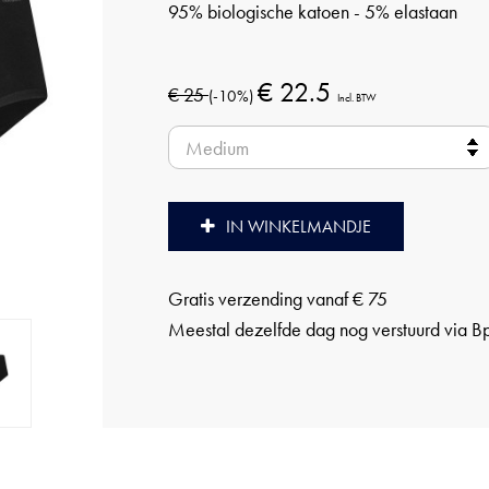
95% biologische katoen - 5% elastaan
€ 22.5
€ 25
(-10%)
Incl. BTW
IN WINKELMANDJE
Gratis verzending vanaf € 75
Meestal dezelfde dag nog verstuurd via B