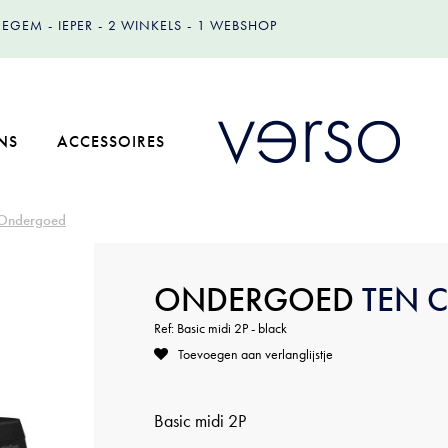
IZEGEM
IEPER
2 WINKELS
1 WEBSHOP
NS
ACCESSOIRES
Ondergoed
ONDERGOED
TEN 
Ref: Basic midi 2P - black
Toevoegen aan verlanglijstje
Basic midi 2P