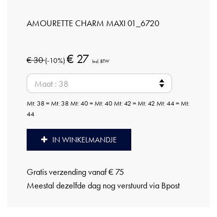
AMOURETTE CHARM MAXI 01_6720
€ 27
€ 30
(-10%)
Incl. BTW
Mt: 38 = Mt: 38 Mt: 40 = Mt: 40 Mt: 42 = Mt: 42 Mt: 44 = Mt:
44
IN WINKELMANDJE
Gratis verzending vanaf € 75
Meestal dezelfde dag nog verstuurd via Bpost