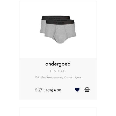
ondergoed
TEN CATE
Ref: Slip classic opening 2-pack - lgrey
€ 27
(-10%)
€ 30