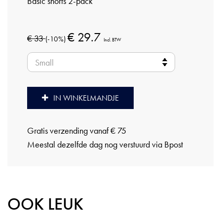
Basic shorts 2-pack
€ 29.7
€ 33
(-10%)
Incl. BTW
IN WINKELMANDJE
Gratis verzending vanaf € 75
Meestal dezelfde dag nog verstuurd via Bpost
OOK LEUK