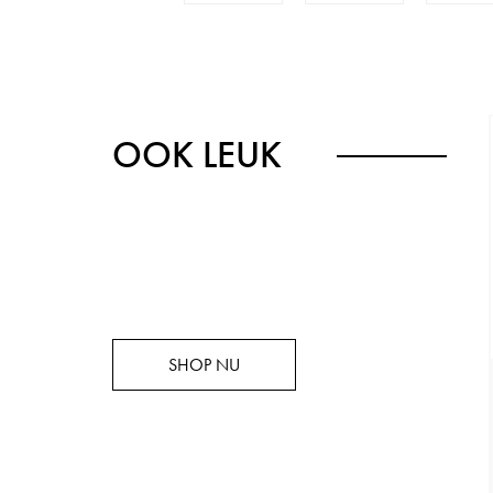
OOK LEUK
SHOP NU