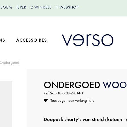
IZEGEM
IEPER
2 WINKELS
1 WEBSHOP
NS
ACCESSOIRES
Ondergoed
ONDERGOED
WOO
Ref: 261-10-SHD-Z-014-K
Toevoegen aan verlanglijstje
Duopack shorty's van stretch katoen - 