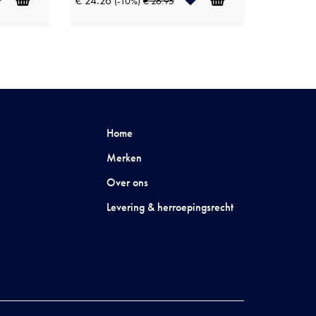
€ 24.26
(-10%)
€ 26.95
Home
Merken
Over ons
Levering & herroepingsrecht