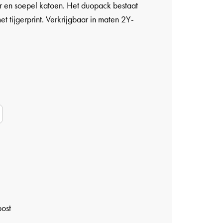
r en soepel katoen. Het duopack bestaat
et tijgerprint. Verkrijgbaar in maten 2Y-
post