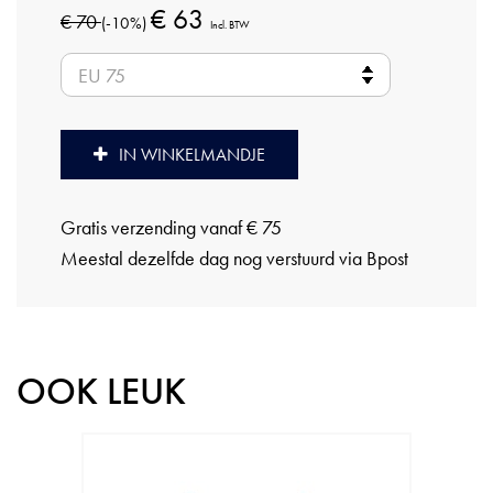
€ 63
€ 70
(-10%)
Incl. BTW
IN WINKELMANDJE
Gratis verzending vanaf € 75
Meestal dezelfde dag nog verstuurd via Bpost
OOK LEUK