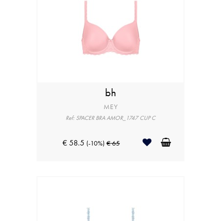
bh
MEY
Ref: SPACER BRA AMOR_1747 CUP C
€ 58.5
(-10%)
€ 65