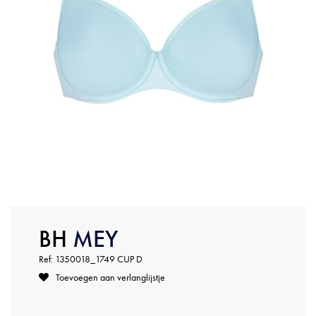
BH
MEY
Ref: 1350018_1749 CUP D
Toevoegen aan verlanglijstje