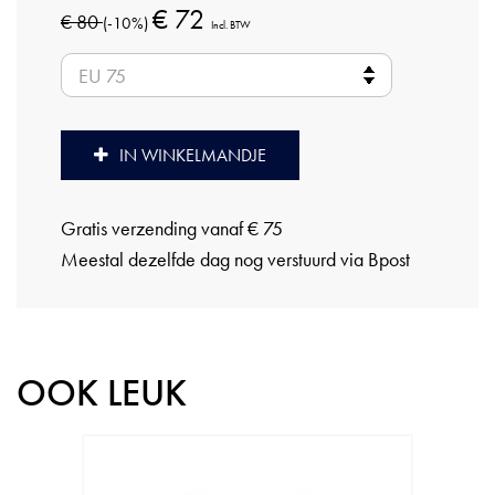
€ 72
€ 80
(-10%)
Incl. BTW
IN WINKELMANDJE
Gratis verzending vanaf € 75
Meestal dezelfde dag nog verstuurd via Bpost
OOK LEUK