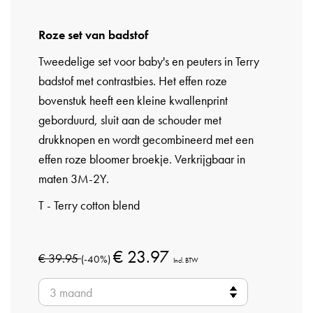
Roze set van badstof
Tweedelige set voor baby's en peuters in Terry
badstof met contrastbies. Het effen roze
bovenstuk heeft een kleine kwallenprint
geborduurd, sluit aan de schouder met
drukknopen en wordt gecombineerd met een
effen roze bloomer broekje. Verkrijgbaar in
maten 3M-2Y.
T - Terry cotton blend
€ 23.97
€ 39.95
(-40%)
Incl. BTW