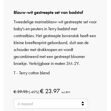
Blauw-wit gestreepte set van badstof
Tweedelige marineblauw-wit gestreepte set voor
baby's en peuters in Terry badstof met
contrastbies. Het gestreepte bovenstuk heeft een
kleine kreeftenprint geborduurd, sluit aan de
schouder met drukknopen en wordt
gecombineerd met een gestreept bloomer
broekje. Verkrijgbaar in maten 3M-2Y.
T - Terry cotton blend
€ 23.97
€ 39.95
(-40%)
Incl. BTW