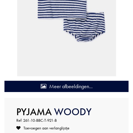
Meer afbeeldingen...
PYJAMA
WOODY
Ref: 261-10-BBC-T-921-B
Toevoegen aan verlanglijstje