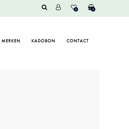
0
0
MERKEN
KADOBON
CONTACT