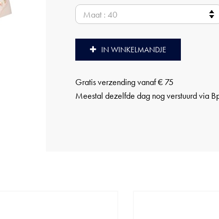
IN WINKELMANDJE
Gratis verzending vanaf € 75
Meestal dezelfde dag nog verstuurd via B