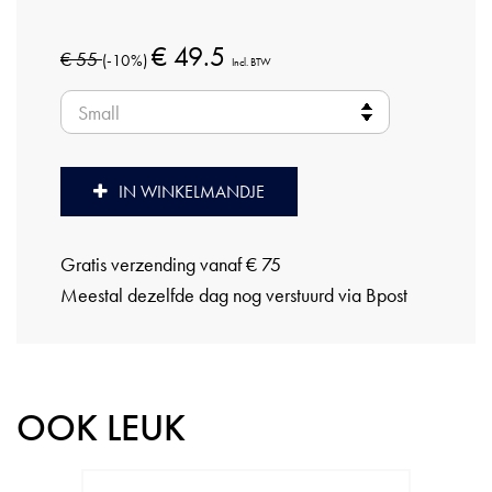
€ 49.5
€ 55
(-10%)
Incl. BTW
IN WINKELMANDJE
Gratis verzending vanaf € 75
Meestal dezelfde dag nog verstuurd via Bpost
OOK LEUK