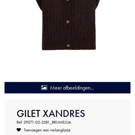
Meer afbeeldingen...
GILET
XANDRES
Ref: 29571-02-3281_BRUMELLIA
Toevoegen aan verlanglijstje