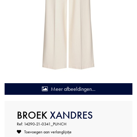
Meer afbeeldingen...
BROEK
XANDRES
Ref: 14290-21-0341_PUNCH
Toevoegen aan verlanglijstje