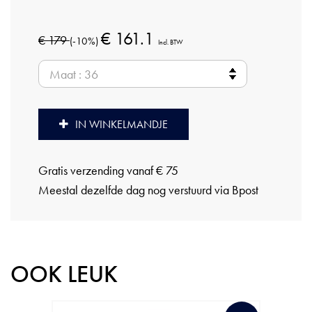
€ 161.1
€ 179
(-10%)
Incl. BTW
IN WINKELMANDJE
Gratis verzending vanaf € 75
Meestal dezelfde dag nog verstuurd via Bpost
OOK LEUK