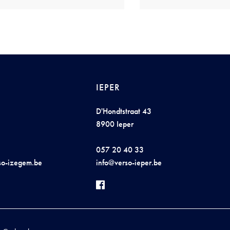
IEPER
D'Hondtstraat 43
8900 Ieper
057 20 40 33
so
-
i
ze
ge
m.b
e
inf
o@ve
rso-
iepe
r
.
be