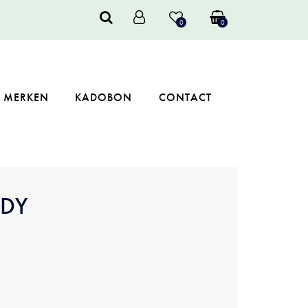
0
0
MERKEN
KADOBON
CONTACT
DY