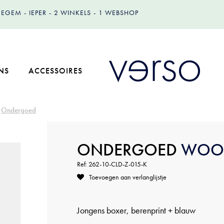
IZEGEM
IEPER
2 WINKELS
1 WEBSHOP
NS
ACCESSOIRES
Ondergoed
ONDERGOED
WOO
Ref: 262-10-CLD-Z-015-K
Toevoegen aan verlanglijstje
Jongens boxer, berenprint + blauw