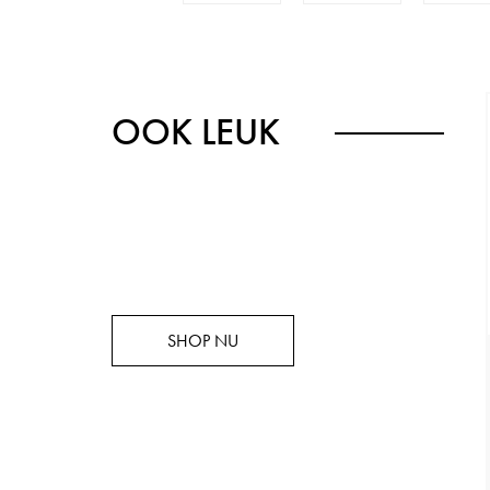
OOK LEUK
SHOP NU