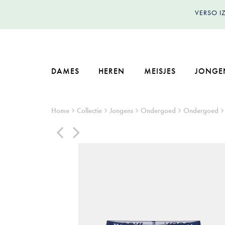
VERSO 
DAMES
HEREN
MEISJES
JONGE
Home
Collectie
Jongens
Ondergoed
Ondergoed