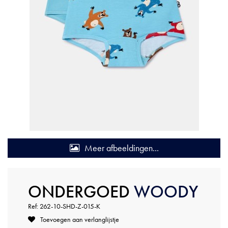
Meer afbeeldingen...
ONDERGOED
WOODY
Ref: 262-10-SHD-Z-015-K
Toevoegen aan verlanglijstje