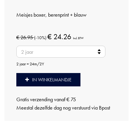
Meisjes boxer, berenprint + blauw
€ 24.26
€ 26.95
(-10%)
Incl. BTW
2 jaar = 24m/2Y
IN WINKELMANDJE
Gratis verzending vanaf € 75
Meestal dezelfde dag nog verstuurd via Bpost