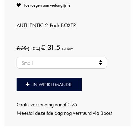
Toevoegen aan verlanglijstje
AUTHENTIC 2-Pack BOXER
€ 31.5
€ 35
(-10%)
Incl. BTW
IN WINKELMANDJE
Gratis verzending vanaf € 75
Meestal dezelfde dag nog verstuurd via Bpost