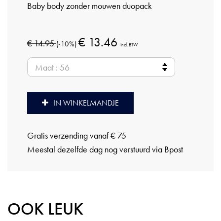
Baby body zonder mouwen duopack
€ 13.46
€ 14.95
(-10%)
Incl. BTW
IN WINKELMANDJE
Gratis verzending vanaf € 75
Meestal dezelfde dag nog verstuurd via Bpost
OOK LEUK