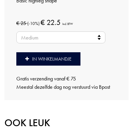
Basic highleg shape
€ 22.5
€ 25
(-10%)
Incl. BTW
IN WINKELMANDJE
Gratis verzending vanaf € 75
Meestal dezelfde dag nog verstuurd via Bpost
OOK LEUK