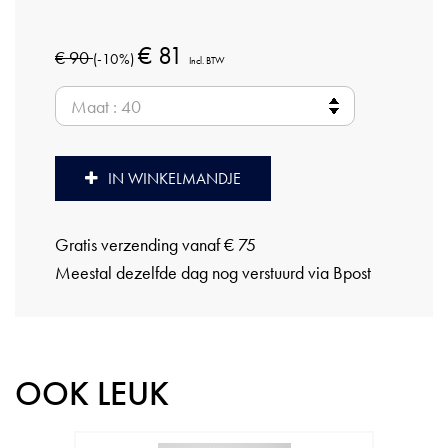
€ 81
€ 90
(-10%)
Incl. BTW
IN WINKELMANDJE
Gratis verzending vanaf € 75
Meestal dezelfde dag nog verstuurd via Bpost
OOK LEUK