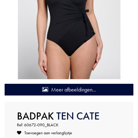
Meer afbeeldingen...
BADPAK
TEN CATE
Ref: 60672-090_BLACK
Toevoegen aan verlanglijstje