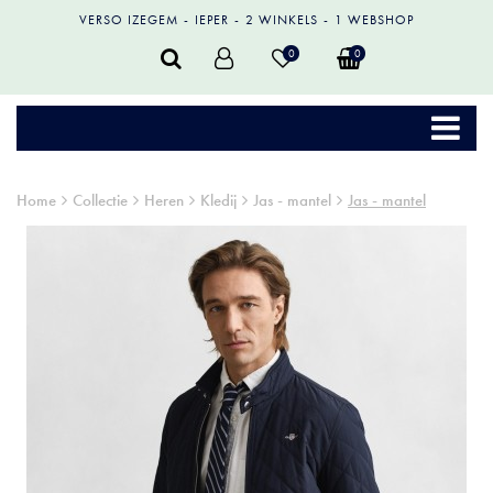
VERSO IZEGEM
IEPER
2 WINKELS
1 WEBSHOP
0
0
Home
Collectie
Heren
Kledij
Jas - mantel
Jas - mantel