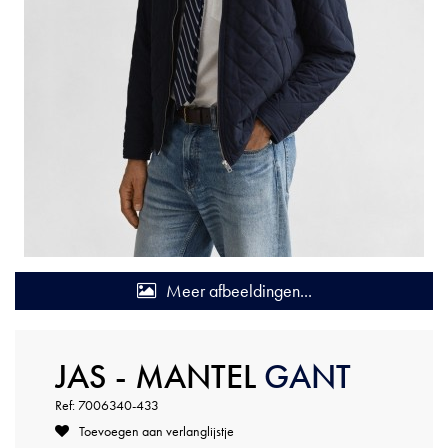
Meer afbeeldingen...
JAS - MANTEL
GANT
Ref: 7006340-433
Toevoegen aan verlanglijstje