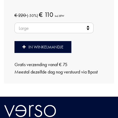
€ 110
€ 220
(-50%)
Incl. BTW
IN WINKELMANDJE
Gratis verzending vanaf € 75
Meestal dezelfde dag nog verstuurd via Bpost