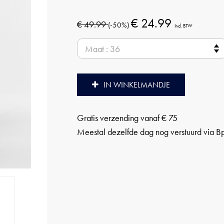
€ 24.99
€ 49.99
(-50%)
Incl. BTW
IN WINKELMANDJE
Gratis verzending vanaf € 75
Meestal dezelfde dag nog verstuurd via B