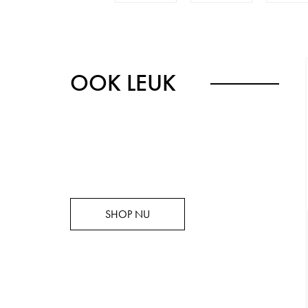
OOK LEUK
SHOP NU