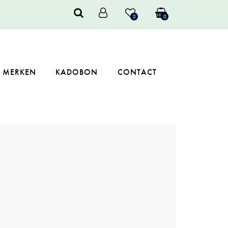
0
0
MERKEN
KADOBON
CONTACT