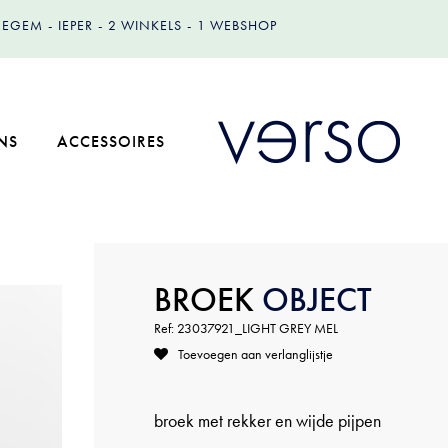
IZEGEM
IEPER
2 WINKELS
1 WEBSHOP
NS
ACCESSOIRES
BROEK
OBJECT
Ref: 23037921_LIGHT GREY MEL
Toevoegen aan verlanglijstje
broek met rekker en wijde pijpen