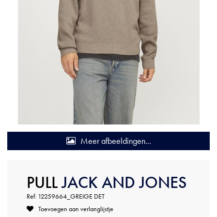
Meer afbeeldingen...
PULL
JACK AND JONES
Ref: 12259664_GREIGE DET
Toevoegen aan verlanglijstje