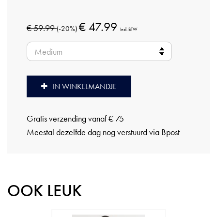
€ 47.99
€ 59.99
(-20%)
Incl. BTW
IN WINKELMANDJE
Gratis verzending vanaf € 75
Meestal dezelfde dag nog verstuurd via Bpost
OOK LEUK