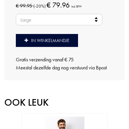
€ 79.96
€ 99.95
(-20%)
Incl. BTW
IN WINKELMANDJE
Gratis verzending vanaf € 75
Meestal dezelfde dag nog verstuurd via Bpost
OOK LEUK