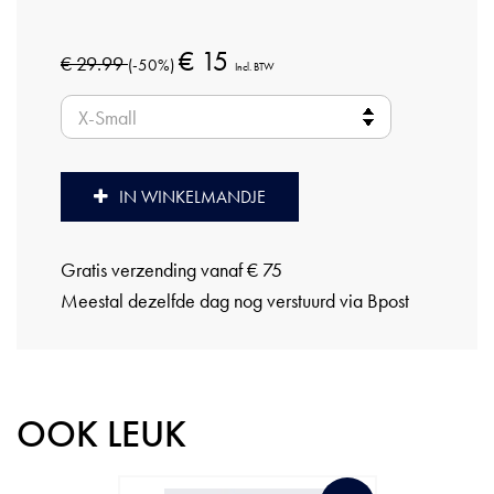
€ 15
€ 29.99
(-50%)
Incl. BTW
IN WINKELMANDJE
Gratis verzending vanaf € 75
Meestal dezelfde dag nog verstuurd via Bpost
OOK LEUK