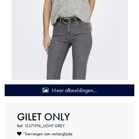
Meer afbeeldingen...
GILET
ONLY
Ref: 15371196_LIGHT GREY
Toevoegen aan verlanglijstje