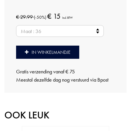
€ 15
€ 29.99
(-50%)
Incl. BTW
IN WINKELMANDJE
Gratis verzending vanaf € 75
Meestal dezelfde dag nog verstuurd via Bpost
OOK LEUK