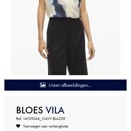
Meer afbeeldingen...
BLOES
VILA
Ref: 14109246_NAVY BLAZER
Toevoegen aan verlanglijstje