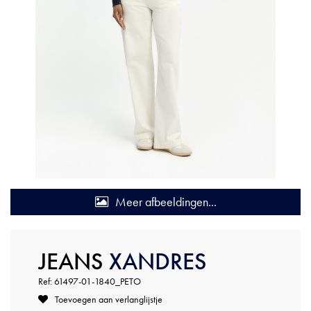
Meer afbeeldingen...
JEANS
XANDRES
Ref: 61497-01-1840_PETO
Toevoegen aan verlanglijstje