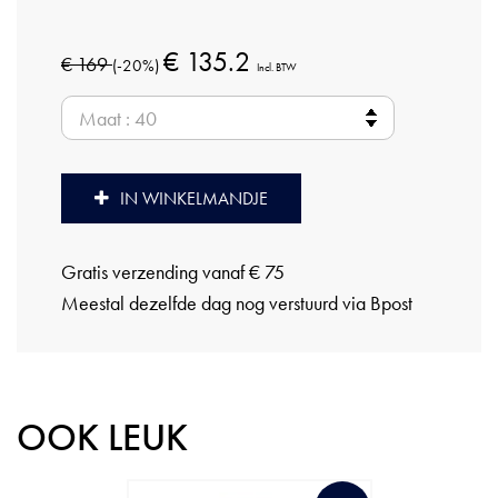
€ 135.2
€ 169
(-20%)
Incl. BTW
IN WINKELMANDJE
Gratis verzending vanaf € 75
Meestal dezelfde dag nog verstuurd via Bpost
OOK LEUK