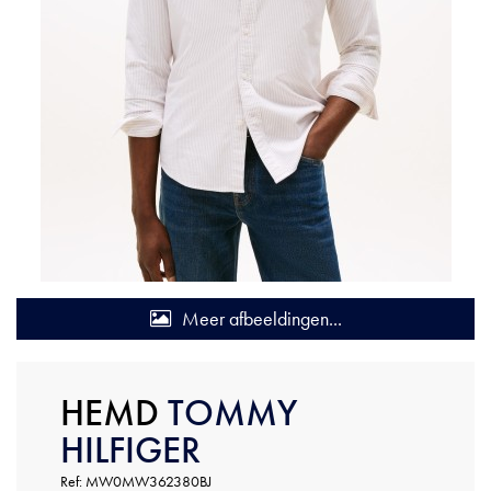
Meer afbeeldingen...
HEMD
TOMMY
HILFIGER
Ref: MW0MW362380BJ