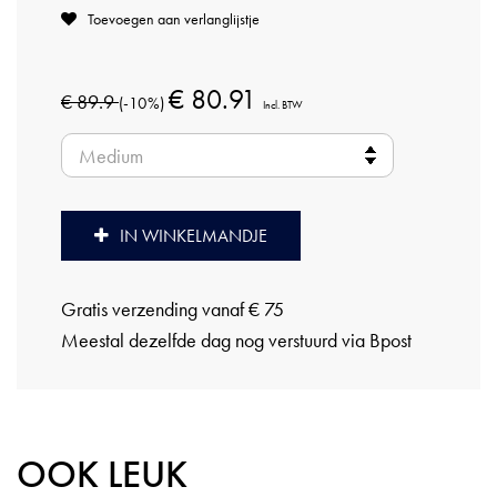
Toevoegen aan verlanglijstje
€ 80.91
€ 89.9
(-10%)
Incl. BTW
IN WINKELMANDJE
Gratis verzending vanaf € 75
Meestal dezelfde dag nog verstuurd via Bpost
OOK LEUK