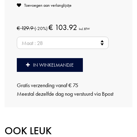
Toevoegen aan verlanglijstje
€ 103.92
€ 129.9
(-20%)
Incl. BTW
IN WINKELMANDJE
Gratis verzending vanaf € 75
Meestal dezelfde dag nog verstuurd via Bpost
OOK LEUK