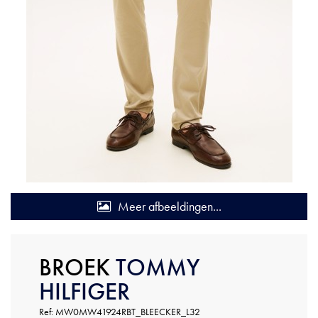
Meer afbeeldingen...
BROEK
TOMMY
HILFIGER
Ref: MW0MW41924RBT_BLEECKER_L32