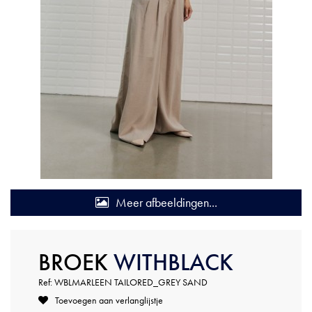
Meer afbeeldingen...
BROEK
WITHBLACK
Ref: WBLMARLEEN TAILORED_GREY SAND
Toevoegen aan verlanglijstje