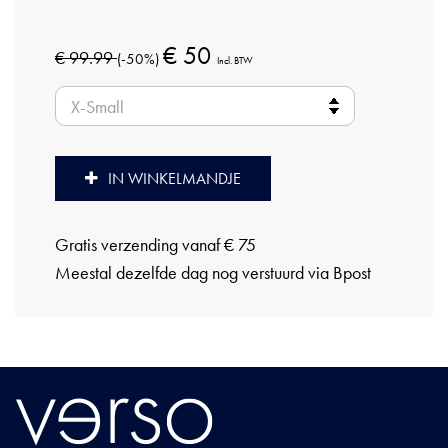
€ 50
€ 99.99
(-50%)
Incl. BTW
IN WINKELMANDJE
Gratis verzending vanaf € 75
Meestal dezelfde dag nog verstuurd via Bpost