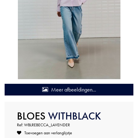
Meer afbeeldingen...
BLOES
WITHBLACK
Ref: WBLREBECCA_LAVENDER
Toevoegen aan verlanglijstje