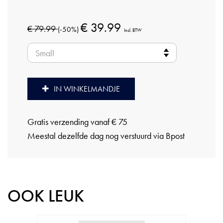
€ 39.99
€ 79.99
(-50%)
Incl. BTW
IN WINKELMANDJE
Gratis verzending vanaf € 75
Meestal dezelfde dag nog verstuurd via Bpost
OOK LEUK