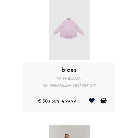
bloes
WITHBLACK
Ref: WBLMARLEEN_LAVENDER SKY
€ 50
(-50%)
€ 99.99