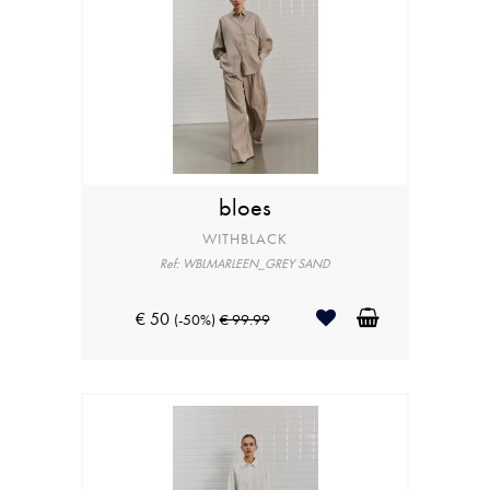
bloes
WITHBLACK
Ref: WBLMARLEEN_GREY SAND
€ 50
(-50%)
€ 99.99