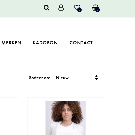
0
0
MERKEN
KADOBON
CONTACT
Sorteer op: