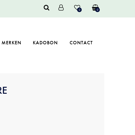
0
0
MERKEN
KADOBON
CONTACT
RE