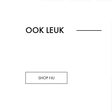
OOK LEUK
SHOP NU