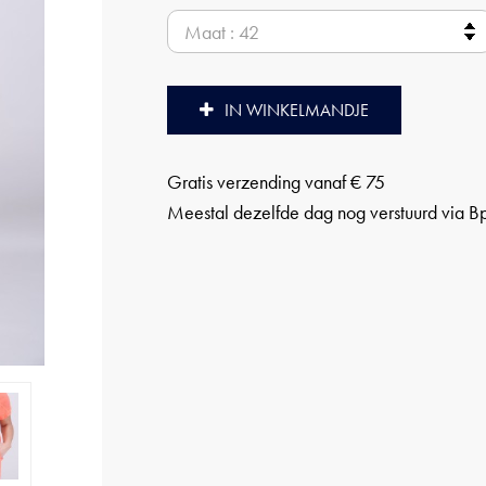
IN WINKELMANDJE
Gratis verzending vanaf € 75
Meestal dezelfde dag nog verstuurd via B