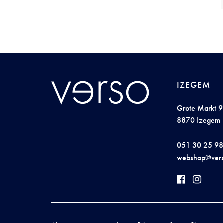
IZEGEM
Grote Markt 9
8870 Izegem
051 30 25 98
we
bshop@
ver