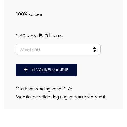
100% katoen
€ 51
€ 60
(-15%)
Incl. BTW
IN WINKELMANDJE
Gratis verzending vanaf € 75
Meestal dezelfde dag nog verstuurd via Bpost