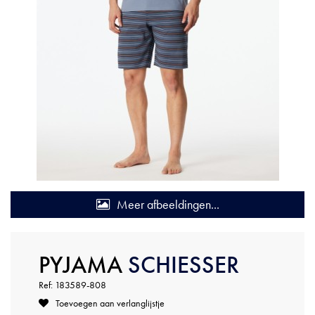
Meer afbeeldingen...
PYJAMA
SCHIESSER
Ref: 183589-808
Toevoegen aan verlanglijstje