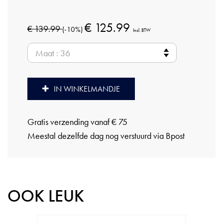
€ 125.99
€ 139.99
(-10%)
Incl. BTW
IN WINKELMANDJE
Gratis verzending vanaf € 75
Meestal dezelfde dag nog verstuurd via Bpost
OOK LEUK