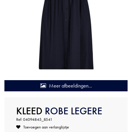
Meer afbeeldingen...
KLEED
ROBE LEGERE
Ref: 04094845_8541
Toevoegen aan verlanglijstje