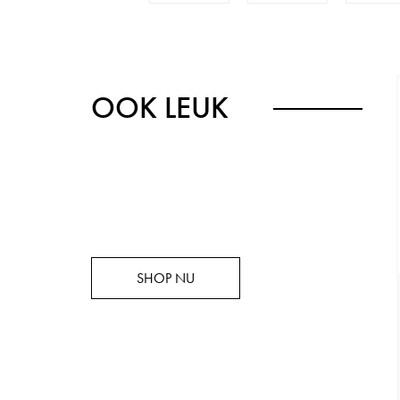
OOK LEUK
SHOP NU