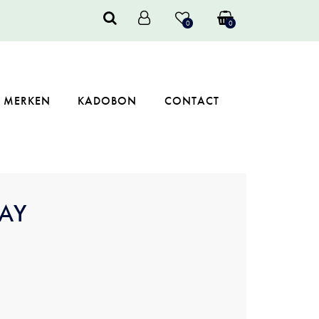
0
0
MERKEN
KADOBON
CONTACT
LAY