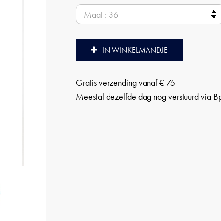
IN WINKELMANDJE
Gratis verzending vanaf € 75
Meestal dezelfde dag nog verstuurd via B