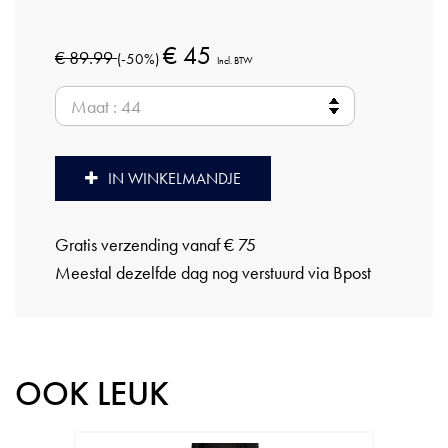
€ 45
€ 89.99
(-50%)
Incl. BTW
IN WINKELMANDJE
Gratis verzending vanaf € 75
Meestal dezelfde dag nog verstuurd via Bpost
OOK LEUK