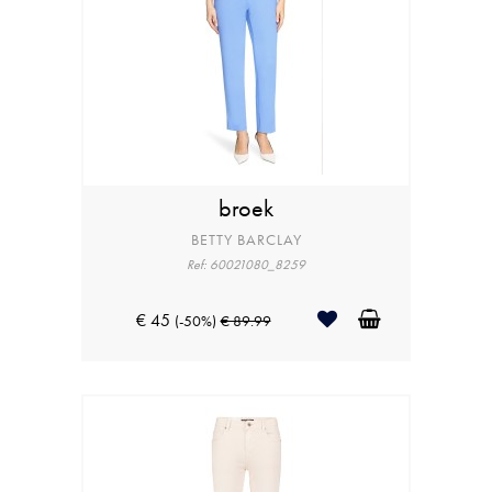
broek
BETTY BARCLAY
Ref: 60021080_8259
€ 45
(-50%)
€ 89.99