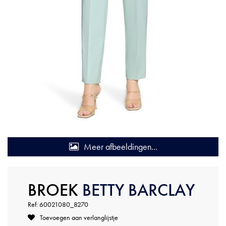
Meer afbeeldingen...
BROEK
BETTY BARCLAY
Ref: 60021080_8270
Toevoegen aan verlanglijstje