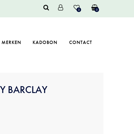
0
0
MERKEN
KADOBON
CONTACT
TY BARCLAY