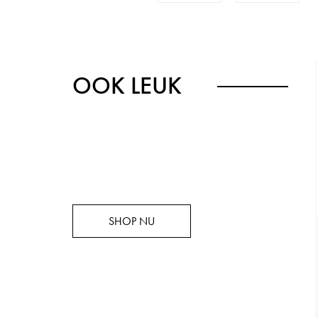
OOK LEUK
SHOP NU