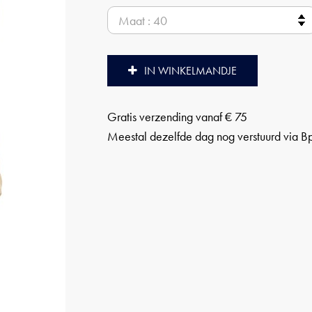
IN WINKELMANDJE
Gratis verzending vanaf € 75
Meestal dezelfde dag nog verstuurd via B