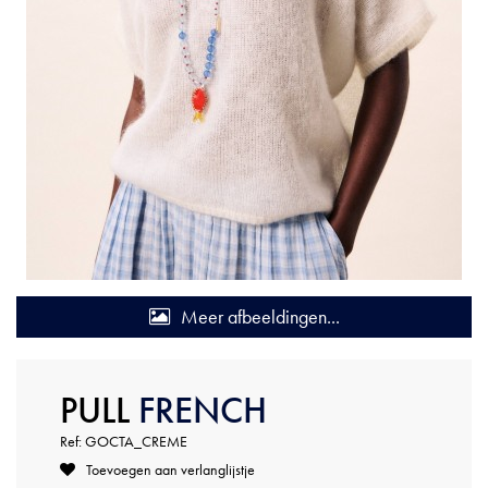
Meer afbeeldingen...
PULL
FRENCH
Ref: GOCTA_CREME
Toevoegen aan verlanglijstje