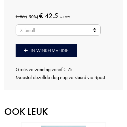
€ 42.5
€ 85
(-50%)
Incl. BTW
IN WINKELMANDJE
Gratis verzending vanaf € 75
Meestal dezelfde dag nog verstuurd via Bpost
OOK LEUK