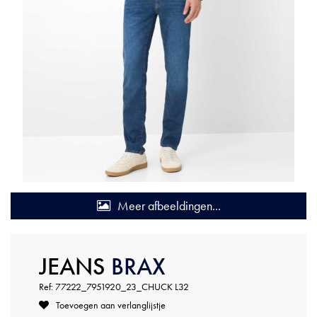
Meer afbeeldingen...
JEANS
BRAX
Ref: 77222_7951920_23_CHUCK L32
Toevoegen aan verlanglijstje