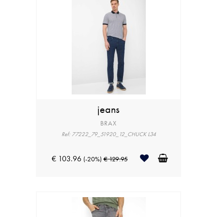
jeans
BRAX
Ref: 77222_79_51920_12_CHUCK L34
€ 103.96
(-20%)
€ 129.95