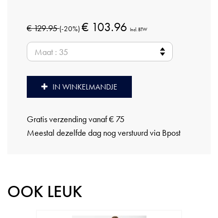
€ 103.96
€ 129.95
(-20%)
Incl. BTW
IN WINKELMANDJE
Gratis verzending vanaf € 75
Meestal dezelfde dag nog verstuurd via Bpost
OOK LEUK