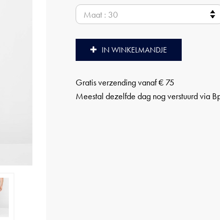
IN WINKELMANDJE
Gratis verzending vanaf € 75
Meestal dezelfde dag nog verstuurd via B