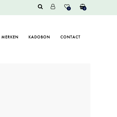
0
0
MERKEN
KADOBON
CONTACT