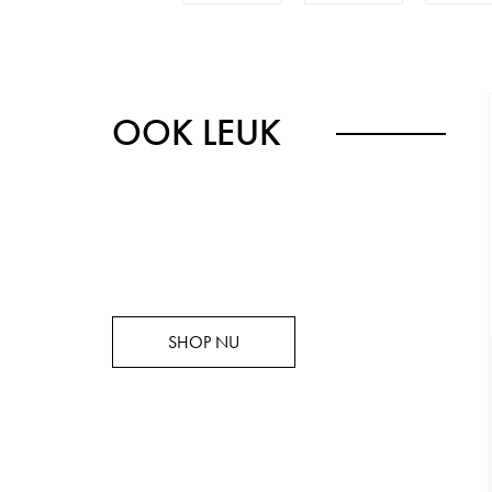
OOK LEUK
SHOP NU