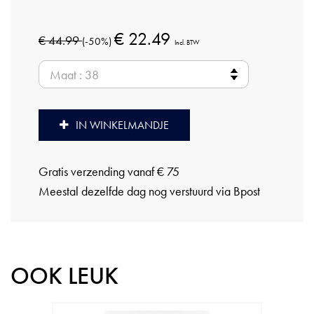
€ 22.49
€ 44.99
(-50%)
Incl. BTW
IN WINKELMANDJE
Gratis verzending vanaf € 75
Meestal dezelfde dag nog verstuurd via Bpost
OOK LEUK