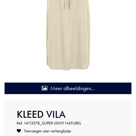
Meer afbeeldingen...
KLEED
VILA
Ref: 14113578_SUPER LIGHT NATUREL
Toevoegen aan verlanglijstje