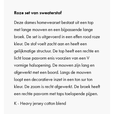
Roze set van sweaterstof
Deze dames homewearset bestaat uit een top
met lange mouwen en een bijpassende lange
broek. De set is uitgevoerd in een effen rood roze
kleur. De stof voelt zacht aan en heeft een
gelijkmatige structuur. De top heeft een rechte en
licht losse pasvorm enis voorzien van een V
vormige halsopening. De mouwen zijn lang en
afgewerkt met een boord. Langs de mouwen
loopt een decoratieve inzet in een ton sur ton
kleur. De zoom is recht afgewerkt. De broek heeft
een rechte pasvorm met taps toelopende pijpen.
K - Heavy jersey cotton blend