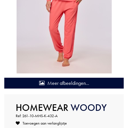
Meer afbeeldingen...
HOMEWEAR
WOODY
Ref: 261-10-MHS-K-432-A
Toevoegen aan verlanglijstje