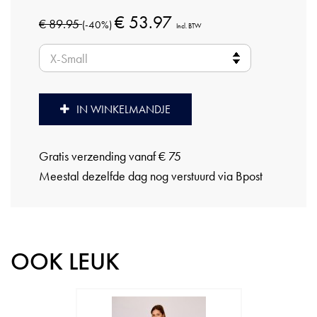
€ 53.97
€ 89.95
(-40%)
Incl. BTW
IN WINKELMANDJE
Gratis verzending vanaf € 75
Meestal dezelfde dag nog verstuurd via Bpost
OOK LEUK