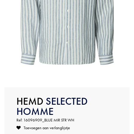
HEMD
SELECTED
HOMME
Ref: 16096909_BLUE MIR STR WH
Toevoegen aan verlanglijstje