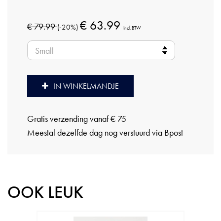
€ 63.99
€ 79.99
(-20%)
Incl. BTW
IN WINKELMANDJE
Gratis verzending vanaf € 75
Meestal dezelfde dag nog verstuurd via Bpost
OOK LEUK